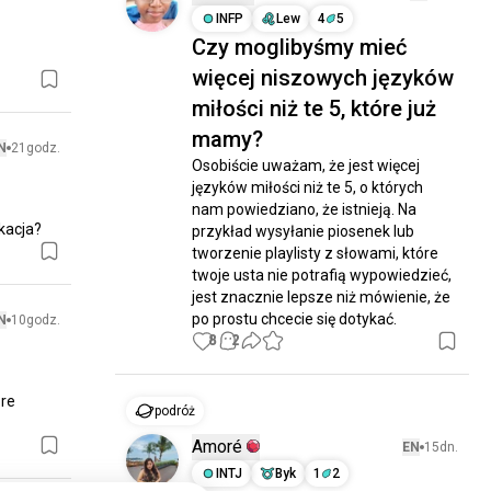
INFP
Lew
4
5
Czy moglibyśmy mieć
więcej niszowych języków
miłości niż te 5, które już
mamy?
N
21godz.
Osobiście uważam, że jest więcej 
języków miłości niż te 5, o których 
nam powiedziano, że istnieją. Na 
ikacja?
przykład wysyłanie piosenek lub 
tworzenie playlisty z słowami, które 
twoje usta nie potrafią wypowiedzieć, 
jest znacznie lepsze niż mówienie, że 
po prostu chcecie się dotykać.
N
10godz.
8
2
re 
podróż
Amoré
EN
15dn.
INTJ
Byk
1
2