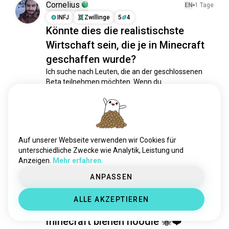
minecraftdungeons
90 Seelen
Cornelius
EN
1 Tage
hypixelskyblock
56 Seelen
INFJ
Zwillinge
5
4
Könnte dies die realistischste
himmelsblock
53 Seelen
Wirtschaft sein, die je in Minecraft
minecraftpocket
52 Seelen
minecraftps4
46 Seelen
geschaffen wurde?
hypixel
41 Seelen
Ich suche nach Leuten, die an der geschlossenen 
Beta teilnehmen möchten. Wenn du 
karmaland5
33 Seelen
Weltgestaltung, Geopolitik, textbasiertes Rollenspiel 
mcc
31 Seelen
und von RuneScape inspirierte RPGs magst, lass es 
minetest
25 Seelen
mich wissen!

addons
24 Seelen
Ich könnte auch eine Königin in meinem Königreich 
minecraftstadt
22 Seelen
Auf unserer Webseite verwenden wir Cookies für
gebrauchen, aber das ist eine ganz andere Frage. 
fru
19 Seelen
unterschiedliche Zwecke wie Analytik, Leistung und
😝
Anzeigen.
Mehr erfahren.
mcpeaddons
3
0
19 Seelen
kerzenflamme
16 Seelen
ANPASSEN
zwischenwelten
14 Seelen
Jakob
EN
1 Tage
ALLE AKZEPTIEREN
minecraftschwarm
10 Seelen
INFP
Schütze
minecraft bienen hoodie 🐝❤️