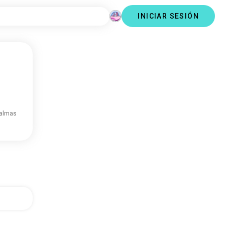
INICIAR SESIÓN
 almas