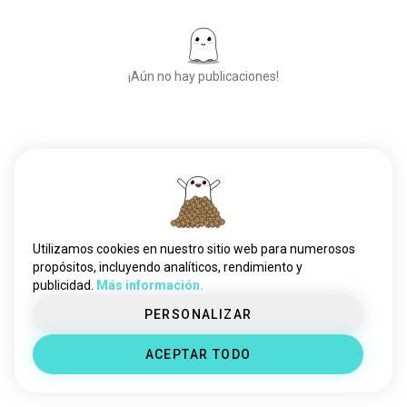
translesbiana
90 almas
transperson
86 almas
rakantrans
69 almas
¡Aún no hay publicaciones!
transandandrogynous
46 almas
dehombreamujer
46 almas
transgirllesbian
24 almas
transvestite
23 almas
Conoce a Nuevas
Personas
translesbiana
23 almas
50.000.000+
transamigable
21 almas
DESCARGAS
gaytrans
10 almas
gayeuropean
5 almas
Utilizamos cookies en nuestro sitio web para numerosos
soymujertrans
4 almas
propósitos, incluyendo analíticos, rendimiento y
publicidad.
Más información.
transidentidad
4 almas
transbrazil
4 almas
PERSONALIZAR
toptrans
3 almas
ACEPTAR TODO
transhombresmujeres
3 almas
transxenine
2 almas
adolescentestrans
2 almas