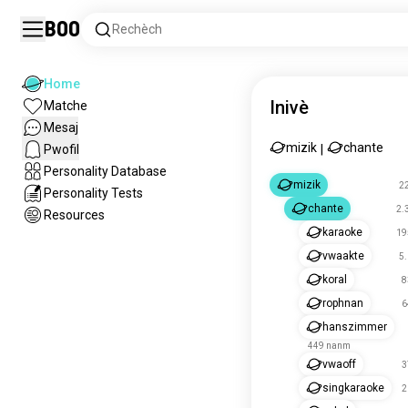
Boo
Rechèch
Home
Inivè
Matche
Mesaj
mizik
chante
Pwofil
|
Personality Database
mizik
2
Personality Tests
chante
2.
Resources
karaoke
19
vwaakte
5
koral
8
rophnan
6
hanszimmer
449 nanm
vwaoff
3
singkaraoke
2