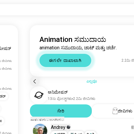
Animation ಸಮುದಾಯ
animation ಸಮುದಾಯ, ಚಾಟ್ ಮತ್ತು ಚರ್ಚೆ.
ಮೇಷನ್
ಈಗಲೇ ದಾಖಾಲಾಗಿ
2.2ಮಿ ಜ
ಿ ಜೀವಿಗಳು
ಿ ಜೀವಿಗಳು
ಎಲ್ಲವೂ
ಾ ಜೀವಿಗಳು
ಅನಿಮೇಷನ್
ಡರ್
13ಸಾ ಪೋಸ್ಟ್‌ಗಳು
2.2ಮಿ ಜೀವಿಗಳು
ಸೇರಿ
ಜೀವಿಗಳು
ಅತ್ಯುತ್ತಮ - ಇಂದಿನ
xx
Andrey
E
7 ಜೀವಿಗಳು