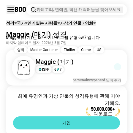
Boo
카테고리, 연예인, 픽션 캐릭터들을 찾아보세요.
성격
국가
인기있는 사람들
가상의 인물
영화
Maggie (매기) 성격
Maggie (매기) 는 ISFP, 에니어그램 유형 6w7 입니다.
마지막 업데이트 일자: 2026년 8월 7일
영화
Master Gardener
Thriller
Crime
US
Maggie (매기)
ISFP
6
7
personalitytypenerd 님이 추가
최애 유명인과 가상 인물의 성격유형에 관해 이야
기해요.
50,000,000+
다운로드
가입