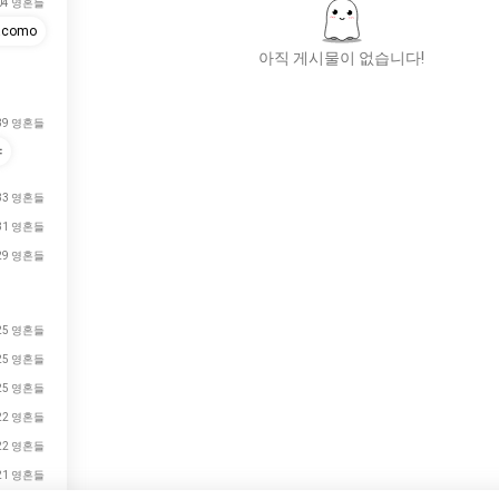
04 영혼들
iacomo
아직 게시물이 없습니다!
39 영혼들
새로운 사람들을 만나세
야
요
33 영혼들
50,000,000+
다운로드
31 영혼들
29 영혼들
25 영혼들
25 영혼들
25 영혼들
22 영혼들
22 영혼들
21 영혼들