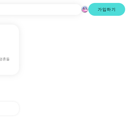
가입하기
 영혼들