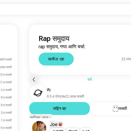
Rap समुदाय
rap समुदाय, गप्पा आणि चर्चा.
सामील व्हा
22 लाख
कोटी व्यक्ती
लाख व्यक्ती
23 ह व्यक्ती
सर्व
11 ह व्यक्ती
रॅप
.2 ह व्यक्ती
9.5 ह पोस्ट्स
22 लाख व्यक्ती
9 ह व्यक्ती
.9 ह व्यक्ती
जॉईन व्हा
व्यक्ती
.3 ह व्यक्ती
सर्वोत्तम: आज
.1 ह व्यक्ती
Joe
.9 ह व्यक्ती