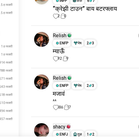
INFP
कर्क
6
7
.5 ह व्यक्ती
“क्रेझी टाउन” बाय बटरफ्लाय
.5 ह व्यक्ती
2
0
Relish
ENFP
मेष
2
3
1 ह व्यक्ती
म्याऊँ
1 ह व्यक्ती
92
9
914 व्यक्ती
788 व्यक्ती
Relish
571 व्यक्ती
ENFP
मेष
2
3
543 व्यक्ती
मजावं
518 व्यक्ती
^^
510 व्यक्ती
186
17
494 व्यक्ती
457 व्यक्ती
shacy
ENFJ
तूळ
1
2