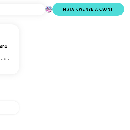
INGIA KWENYE AKAUNTI
ano.
nafsi 0