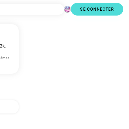
SE CONNECTER
2k.
 âmes