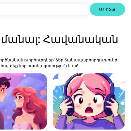
ՄՈՒՏՔ
է իմանալ: Հավանական
գործնական խորհուրդներ՝ ձեր ճանապարհորդությունը
հայտեք նոր հասկացողություն և աճ: