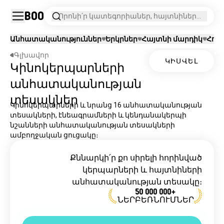
Boo
Որոնի՛ր կատեգորիաներ, հայտնիներ
կամ հորինված կերպարներ։
Անհատականություններ
Երկրներ
Հայտնի մարդիկ
Հոր
Գլխավոր
ԿԻՍՎԵԼ
Կինոկերպարների
անհատականության
տեսակներ
Կինոկերպարների և նրանց 16 անհատականության
տեսակների, էնեագրամների և կենդանակերպի
նշանների անհատականության տեսակների
ամբողջական ցուցակը։
Քննարկի՛ր քո սիրելի հորինված
կերպարների և հայտնիների
անհատականության տեսակը։
50 000 000+
ՆԵՐԲԵՌՆՈՒՄՆԵՐ