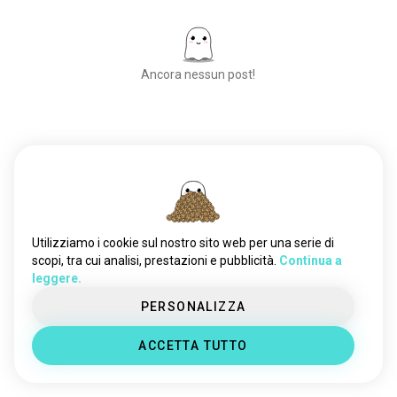
freaksonly
278 anime
pensierinotturni
266 anime
thinkerontoilet
221 anime
pensieroprofondo
180 anime
Ancora nessun post!
curiosità
177 anime
ciboperlapensiero
163 anime
angosciaesistenziale
158 anime
Incontra Persone
coscienzaquantistica
157 anime
Nuove
thoughtsoflife
50.000.000+
142 anime
DOWNLOAD
thoughtexperiments
101 anime
pensierodioggi
89 anime
Utilizziamo i cookie sul nostro sito web per una serie di
svegliati
85 anime
scopi, tra cui analisi, prestazioni e pubblicità.
Continua a
leggere.
percezione
84 anime
riflessioni
80 anime
PERSONALIZZA
mythoughts
78 anime
ACCETTA TUTTO
libero_pensiero
78 anime
libero_pensiero
75 anime
pensieri3dinotte
71 anime