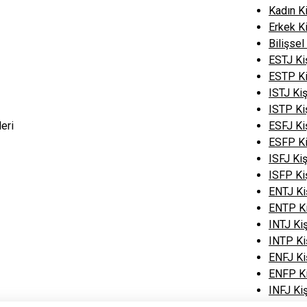
Kadın Ki
Erkek Ki
Bilişsel
ESTJ Kiş
ESTP Ki
ISTJ Kiş
ISTP Kiş
leri
ESFJ Kiş
ESFP Ki
ISFJ Kiş
ISFP Kiş
ENTJ Kiş
ENTP Ki
INTJ Kiş
INTP Kiş
ENFJ Kiş
ENFP Ki
INFJ Kiş
INFP Kiş