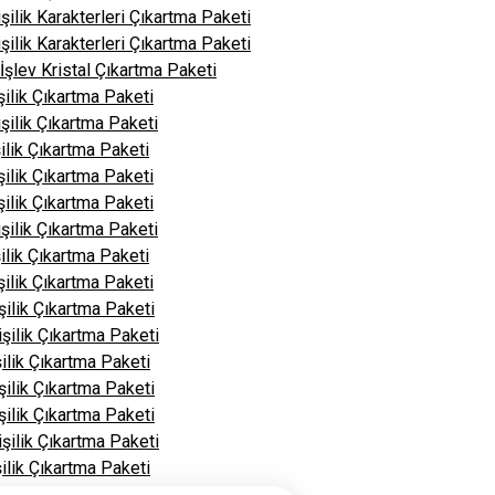
şilik Karakterleri Çıkartma Paketi
şilik Karakterleri Çıkartma Paketi
 İşlev Kristal Çıkartma Paketi
ilik Çıkartma Paketi
şilik Çıkartma Paketi
ilik Çıkartma Paketi
ilik Çıkartma Paketi
ilik Çıkartma Paketi
şilik Çıkartma Paketi
ilik Çıkartma Paketi
ilik Çıkartma Paketi
ilik Çıkartma Paketi
şilik Çıkartma Paketi
ilik Çıkartma Paketi
ilik Çıkartma Paketi
ilik Çıkartma Paketi
şilik Çıkartma Paketi
ilik Çıkartma Paketi
ilik Çıkartma Paketi