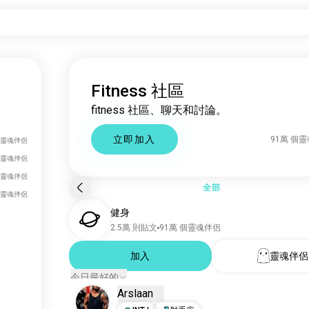
Fitness 社區
fitness 社區、聊天和討論。
立即加入
91萬 個
個靈魂伴侶
個靈魂伴侶
個靈魂伴侶
全部
個靈魂伴侶
健身
2.5萬 則貼文
91萬 個靈魂伴侶
加入
靈魂伴侶
今日最好的
Arslaan