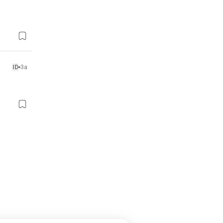
ID
3a