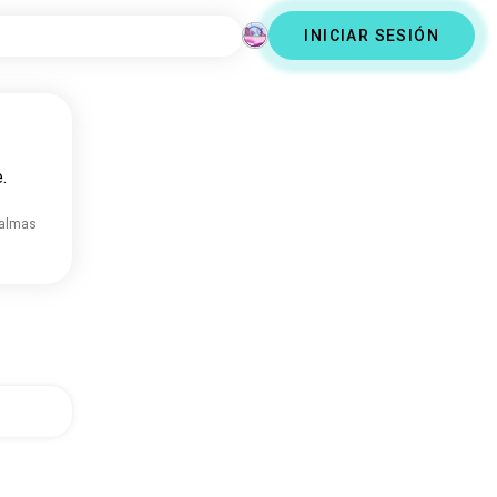
INICIAR SESIÓN
.
 almas