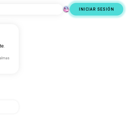
INICIAR SESIÓN
te.
 almas