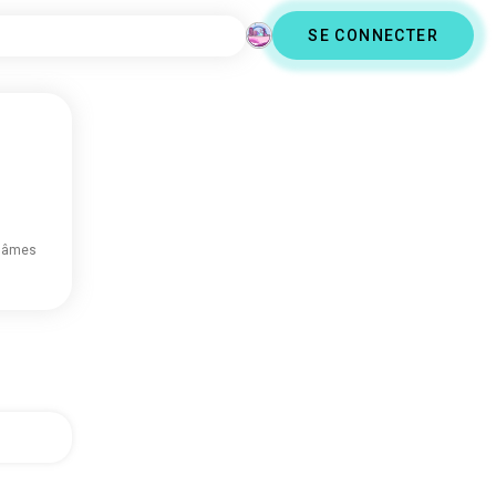
SE CONNECTER
 âmes