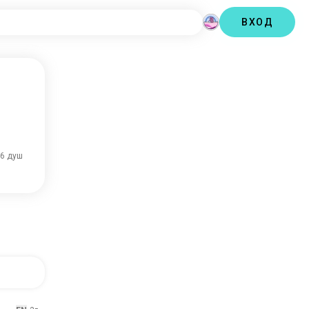
ВХОД
6 душ