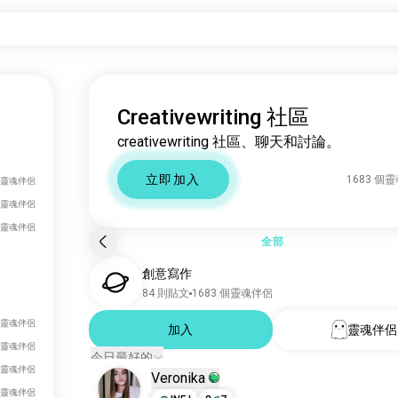
Creativewriting 社區
creativewriting 社區、聊天和討論。
立即加入
1683 個
個靈魂伴侶
 個靈魂伴侶
 個靈魂伴侶
全部
創意寫作
84 則貼文
1683 個靈魂伴侶
 個靈魂伴侶
加入
靈魂伴侶
 個靈魂伴侶
今日最好的
 個靈魂伴侶
Veronika
 個靈魂伴侶