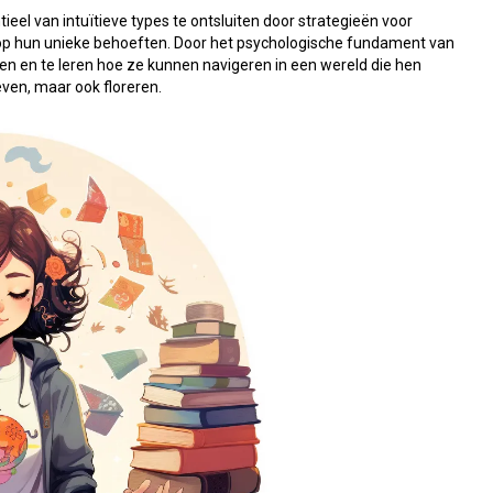
ntieel van intuïtieve types te ontsluiten door strategieën voor 
d op hun unieke behoeften. Door het psychologische fundament van 
n en te leren hoe ze kunnen navigeren in een wereld die hen 
even, maar ook floreren.