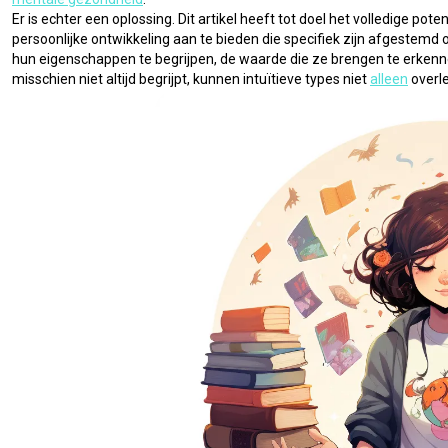
Er is echter een oplossing. Dit artikel heeft tot doel het volledige pote
persoonlijke ontwikkeling aan te bieden die specifiek zijn afgestem
hun eigenschappen te begrijpen, de waarde die ze brengen te erkenne
misschien niet altijd begrijpt, kunnen intuïtieve types niet 
alleen
 overl