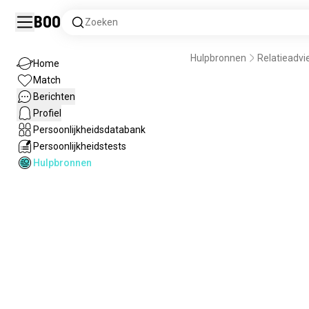
Boo
Zoeken
Hulpbronnen
Relatieadvi
Home
Match
Berichten
Profiel
Persoonlijkheidsdatabank
Persoonlijkheidstests
Hulpbronnen