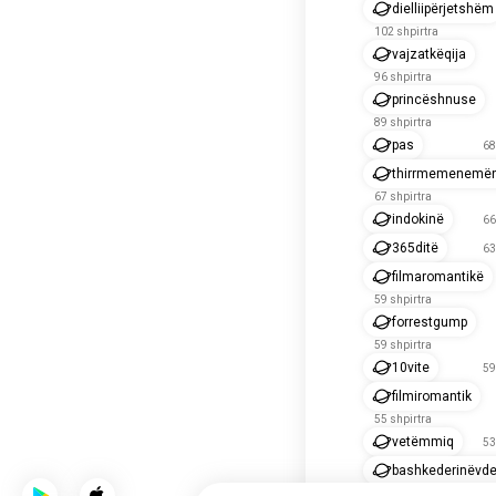
dielliipërjetshëm
102 shpirtra
vajzatkëqija
96 shpirtra
princëshnuse
89 shpirtra
pas
68
thirrmemenemë
67 shpirtra
indokinë
66
365ditë
63
filmaromantikë
59 shpirtra
forrestgump
59 shpirtra
10vite
59
filmiromantik
55 shpirtra
vetëmmiq
53
bashkederinëvde
52 shpirtra