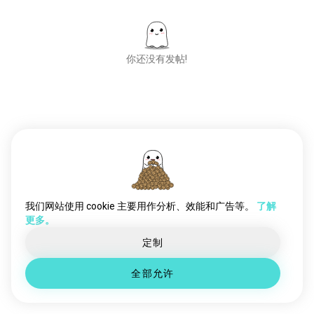
哥特文学
224 位魂友
dungeoncrawlercarl
217 位魂友
寓言
190 位魂友
你还没有发帖!
俄罗斯文学
175 位魂友
历史小说
160 位魂友
文学
148 位魂友
另类历史
138 位魂友
遇见新人
文字游戏
50,000,000+
124 位魂友
下载量
虚构
124 位魂友
postmodernism
114 位魂友
英国文学
98 位魂友
恶搞
98 位魂友
我们网站使用 cookie 主要用作分析、效能和广告等。
了解
更多。
开放的书
86 位魂友
酷儿文学
85 位魂友
定制
黑暗奇幻
85 位魂友
全部允许
炼金术士
83 位魂友
thethreequestionmarks
81 位魂友
推想小说
79 位魂友