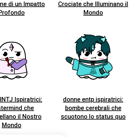
ne di un Impatto
Crociate che Illuminano il
Profondo
Mondo
NTJ Ispiratrici:
donne entp ispiratrici:
termind che
bombe cerebrali che
llano il Nostro
scuotono lo status quo
Mondo