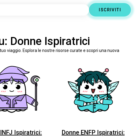
ISCRIVITI
: Donne Ispiratrici
l tuo viaggio. Esplora le nostre risorse curate e scopri una nuova
NFJ Ispiratrici:
Donne ENFP Ispiratrici: