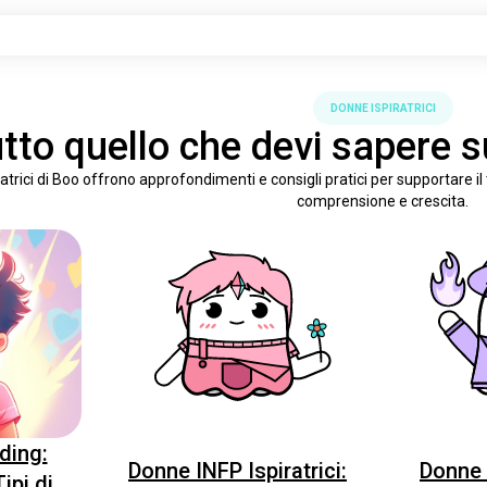
DONNE ISPIRATRICI
tto quello che devi sapere su
iratrici di Boo offrono approfondimenti e consigli pratici per supportare i
comprensione e crescita.
ding:
Donne INFP Ispiratrici:
Donne I
ipi di