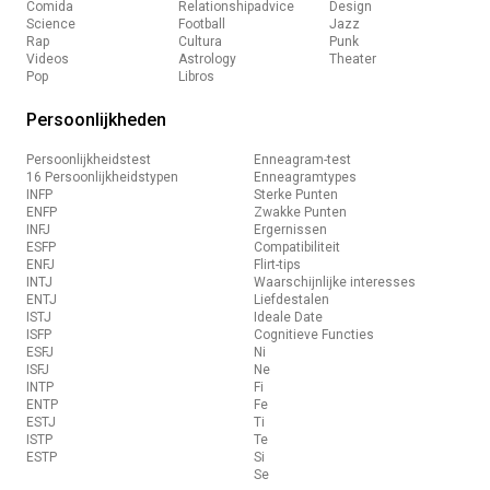
Comida
Relationshipadvice
Design
Science
Football
Jazz
Rap
Cultura
Punk
Videos
Astrology
Theater
Pop
Libros
Persoonlijkheden
Persoonlijkheidstest
Enneagram-test
16 Persoonlijkheidstypen
Enneagramtypes
INFP
Sterke Punten
ENFP
Zwakke Punten
INFJ
Ergernissen
ESFP
Compatibiliteit
ENFJ
Flirt-tips
INTJ
Waarschijnlijke interesses
ENTJ
Liefdestalen
ISTJ
Ideale Date
ISFP
Cognitieve Functies
ESFJ
Ni
ISFJ
Ne
INTP
Fi
ENTP
Fe
ESTJ
Ti
ISTP
Te
ESTP
Si
Se