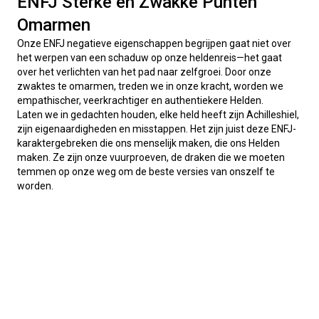
ENFJ Sterke en Zwakke Punten
Omarmen
Onze ENFJ negatieve eigenschappen begrijpen gaat niet over 
het werpen van een schaduw op onze heldenreis—het gaat 
over het verlichten van het pad naar zelfgroei. Door onze 
zwaktes te omarmen, treden we in onze kracht, worden we 
empathischer, veerkrachtiger en authentiekere Helden.
Laten we in gedachten houden, elke held heeft zijn Achilleshiel, 
zijn eigenaardigheden en misstappen. Het zijn juist deze ENFJ-
karaktergebreken die ons menselijk maken, die ons Helden 
maken. Ze zijn onze vuurproeven, de draken die we moeten 
temmen op onze weg om de beste versies van onszelf te 
worden.