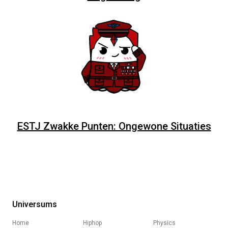
ESTJ Zwakke Punten: Ongewone Situaties
Universums
Home
Hiphop
Physics