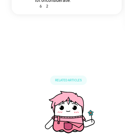
tot onconsideratie.
6
2
RELATED ARTICLES