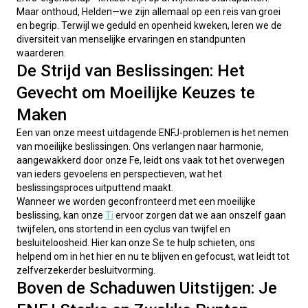
Maar onthoud, Helden—we zijn allemaal op een reis van groei 
en begrip. Terwijl we geduld en openheid kweken, leren we de 
diversiteit van menselijke ervaringen en standpunten 
waarderen.
De Strijd van Beslissingen: Het
Gevecht om Moeilijke Keuzes te
Maken
Een van onze meest uitdagende ENFJ-problemen is het nemen 
van moeilijke beslissingen. Ons verlangen naar harmonie, 
aangewakkerd door onze Fe, leidt ons vaak tot het overwegen 
van ieders gevoelens en perspectieven, wat het 
beslissingsproces uitputtend maakt.
Wanneer we worden geconfronteerd met een moeilijke 
beslissing, kan onze 
Ti
 ervoor zorgen dat we aan onszelf gaan 
twijfelen, ons stortend in een cyclus van twijfel en 
besluiteloosheid. Hier kan onze Se te hulp schieten, ons 
helpend om in het hier en nu te blijven en gefocust, wat leidt tot 
zelfverzekerder besluitvorming.
Boven de Schaduwen Uitstijgen: Je