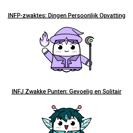
INFP-zwaktes: Dingen Persoonlijk Opvatting
INFJ Zwakke Punten: Gevoelig en Solitair