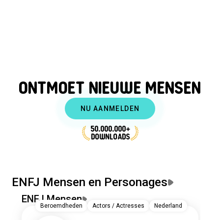
ONTMOET NIEUWE MENSEN
NU AANMELDEN
50.000.000+
DOWNLOADS
ENFJ Mensen en Personages
ENFJ Mensen
E
Beroemdheden
Actors / Actresses
Nederland