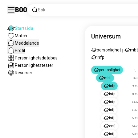
Boo
Sök
Startsida
Universum
Match
Meddelande
personlighet
mbt
Profil
|
infp
Personlighetsdatabas
Personlighetstester
personlighet
6,1
Resurser
mbti
163 
infp
995 
istp
895 
intp
666 
infj
637 
istj
598 
enfj
562 
intj
538 