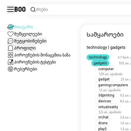
Boo
Ძიება
Მთავარი
Სამყაროები
Მეწყვილეები
Შეტყობინებები
technology
|
gadgets
Პროფილი
Პიროვნების მონაცემთა ბაზა
technology
4.7M 
Პიროვნების ტესტები
gadgets
925K 
Რესურსები
computer
129K 
gadget
23K 
gamingcomputers
12K ადამიანი
3dprinting
9.5K 
devices
8.2K 
virtualreality
5.5K ადამიანი
vrchat
2.6K 
drone
1.9K 
play5
1.3K 
selfcamera
1.2K 