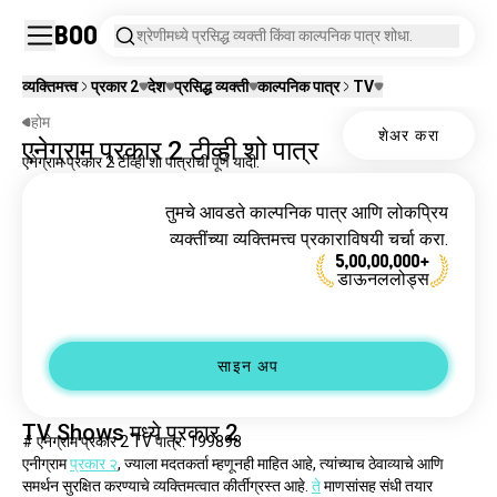
Boo
श्रेणीमध्ये प्रसिद्ध व्यक्ती किंवा काल्पनिक पात्र शोधा.
व्यक्तिमत्त्व
प्रकार 2
देश
प्रसिद्ध व्यक्ती
काल्पनिक पात्र
TV
होम
शेअर करा
एनेग्राम प्रकार 2 टीव्ही शो पात्र
एनेग्राम प्रकार 2 टीव्ही शो पात्रांची पूर्ण यादी.
तुमचे आवडते काल्पनिक पात्र आणि लोकप्रिय
व्यक्तींच्या व्यक्तिमत्त्व प्रकाराविषयी चर्चा करा.
5,00,00,000+
डाऊनललोड्स
साइन अप
TV Shows मध्ये प्रकार 2
# एनेग्राम प्रकार 2 TV पात्र: 199898
एनीग्राम 
प्रकार २
, ज्याला मदतकर्ता म्हणूनही माहित आहे, त्यांच्याच ठेवाव्याचे आणि 
समर्थन सुरक्षित करण्याचे व्यक्तिमत्वात कीर्
ग्रस्त आहे. 
ते
 माणसांसह संधी तयार 