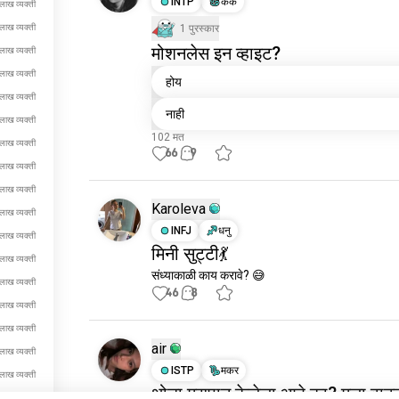
INTP
कर्क
लाख व्यक्ती
लाख व्यक्ती
1 पुरस्कार
मोशनलेस इन व्हाइट?
लाख व्यक्ती
लाख व्यक्ती
होय
लाख व्यक्ती
नाही
लाख व्यक्ती
102 मत
लाख व्यक्ती
66
9
लाख व्यक्ती
लाख व्यक्ती
Karoleva
लाख व्यक्ती
INFJ
धनु
लाख व्यक्ती
मिनी सुट्टी💃
लाख व्यक्ती
संध्याकाळी काय करावे? 😅
लाख व्यक्ती
46
8
लाख व्यक्ती
लाख व्यक्ती
air
लाख व्यक्ती
ISTP
मकर
लाख व्यक्ती
थोडा मद्यपान केलेला आहे का? मला वाटत
लाख व्यक्ती