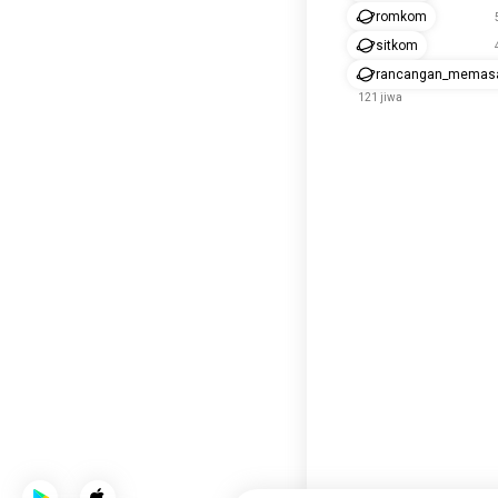
romkom
sitkom
rancangan_memas
121 jiwa