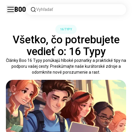
Boo
Vyhľadať
16 TYPY
Všetko, čo potrebujete
vedieť o: 16 Typy
Články Boo 16 Typy ponúkajú hlboké poznatky a praktické tipy na
podporu vašej cesty. Preskúmajte naše kurátorské zdroje a
odomknite nové porozumenie a rast.