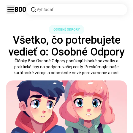
Boo
Vyhľadať
OSOBNÉ ODPORY
Všetko, čo potrebujete
vedieť o: Osobné Odpory
Články Boo Osobné Odpory ponúkajú hlboké poznatky a
praktické tipy na podporu vašej cesty. Preskúmajte naše
kurátorské zdroje a odomknite nové porozumenie a rast.