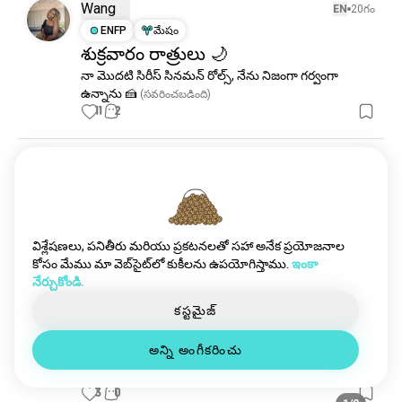
వాఫిల్
241 సోల్స్
Wang
EN
20గం
కేక్_బేకింగ్
199 సోల్స్
ENFP
మేషం
శుక్రవారం రాత్రులు 🌙
బేక్చేసినపదార్థాలు
197 సోల్స్
నా మొదటి సిరీస్ సినమన్ రోల్స్, నేను నిజంగా గర్వంగా 
చాక్లెట్కేక్
104 సోల్స్
ఉన్నాను 🍰
 (సవరించబడింది)
వేగన్బేకింగ్
90 సోల్స్
11
2
బేగెల్స్
81 సోల్స్
బ్రెడ్వంట
76 సోల్స్
Ivana
EN
1గం
రొట్టె_తయారీ
74 సోల్స్
ENTJ
ధనుస్సు
8
7
అరటిపండురొట్టె
69 సోల్స్
చాక్లెట్ చిప్ కుకీలు 🍪
ఎంపనాడా
67 సోల్స్
12
0
మఫిన్
63 సోల్స్
విశ్లేషణలు, పనితీరు మరియు ప్రకటనలతో సహా అనేక ప్రయోజనాల
దాల్చినచెక్కబన్
55 సోల్స్
కోసం మేము మా వెబ్‌సైట్‌లో కుకీలను ఉపయోగిస్తాము.
ఇంకా
నేర్చుకోండి.
క్యారెట్_కేక్
46 సోల్స్
Le
EN
21గం
ఫ్రెంచ్టోస్ట్
45 సోల్స్
కస్టమైజ్
INFP
సింహం
4
5
చీజ్‌కేక్?
కోషిన్హా
33 సోల్స్
అన్ని అంగీకరించు
applepie
31 సోల్స్
బేస్‌లెస్ న్యూ చీజ్‌కేక్ తయారు చేసాను.. కానీ హ్మ్ 🤔 ఇది కాస్త 
తీపి పన్నీర్‌ను తింటున్నట్లుగా ఉంది
baked
31 సోల్స్
3
0
తీపి_రొట్టె
31 సోల్స్