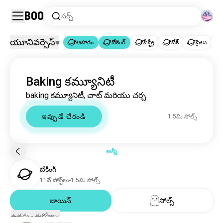
Boo
సర్చ్
యూనివర్సెస్
ఆహరం
బేకింగ్
పేస్ట్రీ
బేక్
పైలు
ఆహరం
బేకింగ్
|
Baking కమ్యూనిటీ
ఆహరం
11మి సోల్స్
baking కమ్యూనిటీ, చాట్ మరియు చర్చ.
బేకింగ్
1.5మి సోల్స్
పేస్ట్రీ
105వే సోల్స్
ఇప్పుడే చేరండి
1.5మి సోల్స్
బేక్
22వే సోల్స్
పైలు
1.7వే సోల్స్
చీజ్కేక్
1.1వే సోల్స్
అన్నీ
రొట్టె
648 సోల్స్
బేకింగ్
పాన్కేక్
481 సోల్స్
11వే పోస్ట్‌లు
1.5మి సోల్స్
పులియబెట్టినపిండి
276 సోల్స్
క్రెప్
జాయిన్
సోల్స్
273 సోల్స్
క్రొసాంట్
255 సోల్స్
ఉత్తమ - ఈరోజు