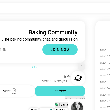
Baking Community
The baking community, chat, and discussion.
JOIN NOW
1.5M נשמות
נשמות
נשמות
נשמות
אַלע
 נשמות
באַקן
 נשמות
11K פּאָסטן
1.5M נשמות
 נשמות
 נשמות
צוטרעטן
נשמות
 נשמות
היינט בעסטע
 נשמות
Ivana
 נשמות