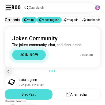
Boo
Cuardaigh
Cruinní
mímí
scéaltagrinn
magadh
drochscéalta
mímí
scéaltagrinn
|
Jokes Community
mímí
4.3M anam
The jokes community, chat, and discussion.
scéaltagrinn
34K anam
magadh
377 anam
JOIN NOW
34K anam
drochscéalta
221 anam
cleasa
149 anam
scéaltaagusstuif
101 anam
UILE
scéalsaelaindiu
81 anam
scéaltagrinn
magadhamaideach
49 anam
3.2K post
34K anam
scéalta_greannmhara_oifige
44 anam
drochghníomh
Glac Páirt
Anamacha
44 anam
magairlí
38 anam
Scoth - Inniu