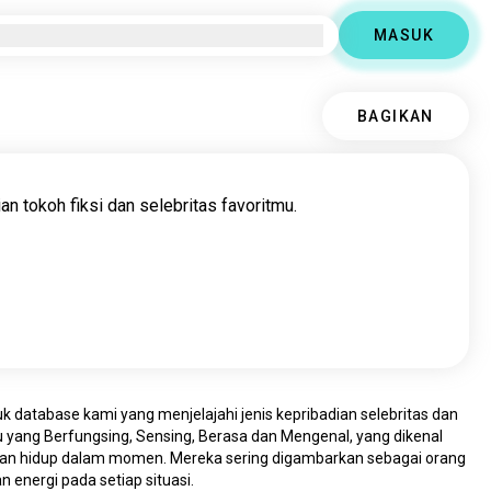
MASUK
BAGIKAN
n tokoh fiksi dan selebritas favoritmu.
 dari produk database kami yang menjelajahi jenis kepribadian selebritas dan 
u yang Berfungsing, Sensing, Berasa dan Mengenal, yang dikenal 
dan hidup dalam momen. Mereka sering digambarkan sebagai orang 
nergi pada setiap situasi.