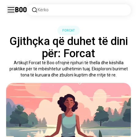
Boo
Kërko
FORCAT
Gjithçka që duhet të dini
për: Forcat
Artikujt Forcat të Boo ofrojnë njohuri të thella dhe këshilla
praktike për të mbështetur udhëtimin tuaj. Eksploroni burimet
tona të kuruara dhe zbuloni kuptim dhe rritje të re.