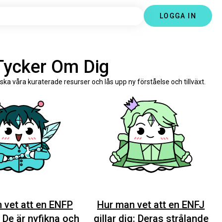
LOGGA IN
 Tycker Om Dig
rska våra kuraterade resurser och lås upp ny förståelse och tillväxt.
 vet att en ENFP
Hur man vet att en ENFJ
: De är nyfikna och
gillar dig: Deras strålande