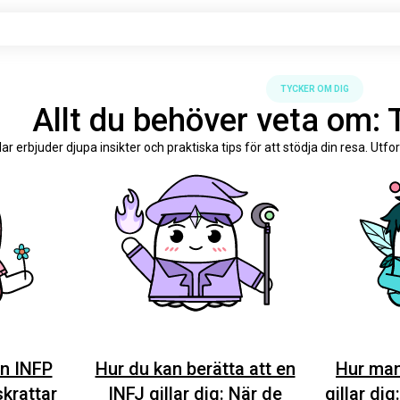
TYCKER OM DIG
Allt du behöver veta om:
r erbjuder djupa insikter och praktiska tips för att stödja din resa. Utfo
en INFP
Hur du kan berätta att en
Hur man
skrattar
INFJ gillar dig: När de
gillar dig