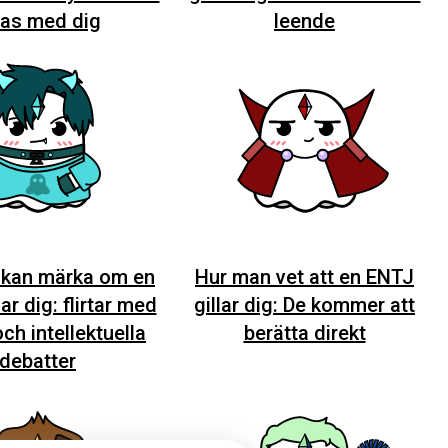
tas med dig
leende
 kan märka om en
Hur man vet att en ENTJ
ar dig: flirtar med
gillar dig: De kommer att
ch intellektuella
berätta direkt
debatter