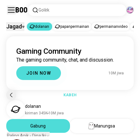
Boo
Golèk
Jagad
dolanan
papanpermainan
permainanvideo
dolanan
Gaming Community
dolanan
10M jiwa
The gaming community, chat, and discussion.
papanpermainan
2.3M jiwa
permainanvideo
1.6M jiwa
JOIN NOW
10M jiwa
permainan
1.2M jiwa
minecraft
846K jiwa
pokemon
650K jiwa
KABEH
catur
571K jiwa
dolanan
dungeonsanddragons
525K jiwa
kiriman 345K
10M jiwa
leagueoflegends
490K jiwa
gamer
Gabung
Manungsa
383K jiwa
fortnite
350K jiwa
Paling Apik - Dina Iki