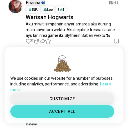
playstation
343K jiwa
Brianna
EN
11j
xbox
289K jiwa
INFJ
Leo
3
4
Warisan Hogwarts
uap
264K jiwa
Aku miwiti simpenan anyar amarga aku durung 
permainanperan
241K jiwa
main sawetara wektu. Aku sejatine tresna carane 
nintendo
209K jiwa
ayu lan rinci game iki. Slytherin Saben wektu 🐍
nyut
194K jiwa
21
5
mmorpg
125K jiwa
gameseluler
108K jiwa
Marianne
EN
1j
dolanan_kertu
96K jiwa
ISFP
Kaprikorn
olahragaelektronik
94K jiwa
Game favorit
gamehoror
60K jiwa
We use cookies on our website for a number of purposes,
Aku sedih banget amarga aku ora bakal nemu 
kaslametan
58K jiwa
including analytics, performance, and advertising.
Learn
game liyane kaya dragon age 💔
more.
jrpg
48K jiwa
10
4
tekateki
32K jiwa
CUSTOMIZE
strategi
32K jiwa
Waynez
4j
ACCEPT ALL
gameindiejowo
28K jiwa
ISTP
5
4
permainangelut
23K jiwa
👀👀
permainanritme
21K jiwa