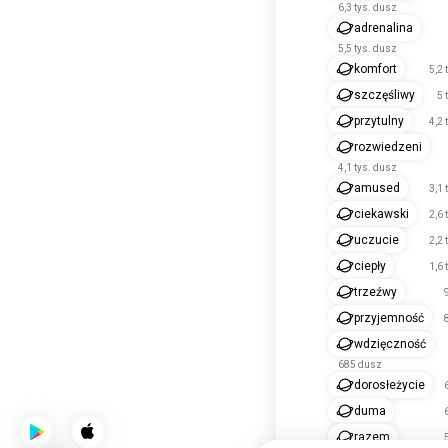
6,3 tys. dusz
adrenalina
5,5 tys. dusz
komfort
5,2 
szczęśliwy
5 
przytulny
4,2 
rozwiedzeni
4,1 tys. dusz
amused
3,1 
ciekawski
2,6 
uczucie
2,2 
ciepły
1,6 
trzeźwy
przyjemność
wdzięczność
685 dusz
dorosłeżycie
duma
razem