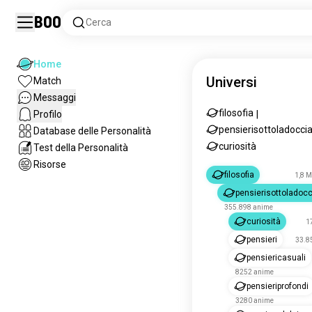
Boo
Cerca
Home
Universi
Match
Messaggi
filosofia
Profilo
|
pensierisottoladocci
Database delle Personalità
curiosità
Test della Personalità
Risorse
filosofia
1,8 M
pensierisottoladocc
355.898 anime
curiosità
1
pensieri
33.8
pensiericasuali
8252 anime
pensieriprofondi
3280 anime