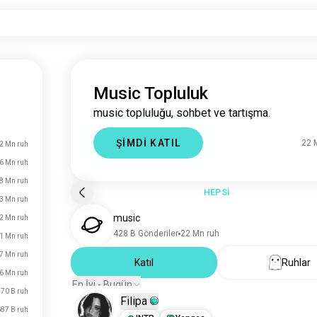
Music Topluluk
music topluluğu, sohbet ve tartışma.
ŞİMDİ KATIL
22 
2 Mn ruh
,6 Mn ruh
,8 Mn ruh
HEPSİ
,3 Mn ruh
music
,2 Mn ruh
428 B Gönderiler
22 Mn ruh
,1 Mn ruh
,7 Mn ruh
Katıl
Ruhlar
,6 Mn ruh
En İyi - Bugün
70 B ruh
Filipa
87 B ruh