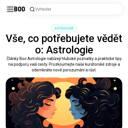
Boo
Vyhledat
ASTROLOGIE
Vše, co potřebujete vědět
o: Astrologie
Články Boo Astrologie nabízejí hluboké poznatky a praktické tipy
na podporu vaší cesty. Prozkoumejte naše kurátorské zdroje a
odemkněte nové porozumění a růst.