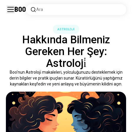
Boo
Ara
ASTROLOJİ
Hakkında Bilmeniz
Gereken Her Şey:
Astroloji̇
Boo'nun Astroloji̇ makaleleri, yolculuğunuzu desteklemek için
derin bilgiler ve pratik ipuçları sunar. Küratörlüğünü yaptığımız
kaynakları keşfedin ve yeni anlayış ve büyümenin kilidini açın.