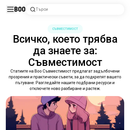
Boo
Търси
СЪВМЕСТИМОСТ
Всичко, което трябва
да знаете за:
Съвместимост
Статиите на Boo Съвместимост предлагат задълбочени
прозрения и практически съвети, за да подкрепят вашето
пътуване. Разгледайте нашите подбрани ресурси и
отключете ново разбиране и растеж.