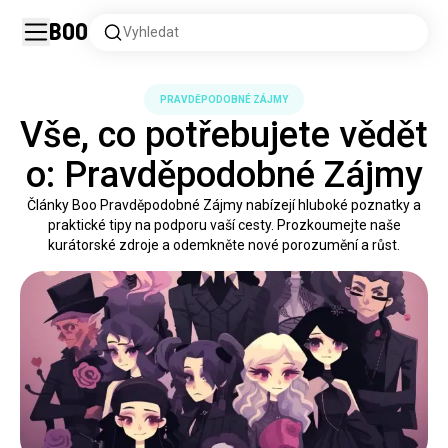
Boo
Vyhledat
PRAVDĚPODOBNÉ ZÁJMY
Vše, co potřebujete vědět
o: Pravděpodobné Zájmy
Články Boo Pravděpodobné Zájmy nabízejí hluboké poznatky a
praktické tipy na podporu vaší cesty. Prozkoumejte naše
kurátorské zdroje a odemkněte nové porozumění a růst.