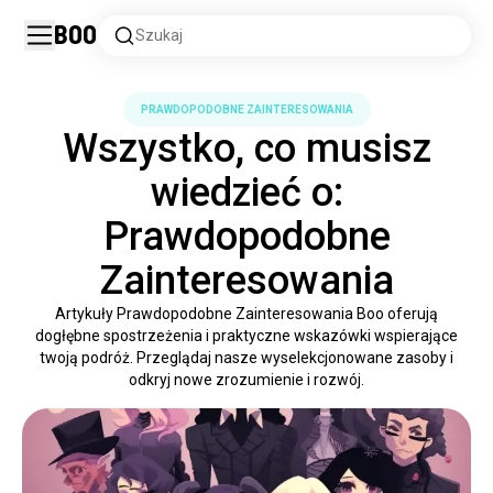
Boo
Szukaj
PRAWDOPODOBNE ZAINTERESOWANIA
Wszystko, co musisz
wiedzieć o:
Prawdopodobne
Zainteresowania
Artykuły Prawdopodobne Zainteresowania Boo oferują
dogłębne spostrzeżenia i praktyczne wskazówki wspierające
twoją podróż. Przeglądaj nasze wyselekcjonowane zasoby i
odkryj nowe zrozumienie i rozwój.