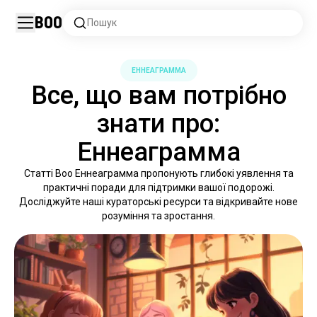
Boo
Пошук
ЕННЕАГРАММА
Все, що вам потрібно
знати про:
Еннеаграмма
Статті Boo Еннеаграмма пропонують глибокі уявлення та
практичні поради для підтримки вашої подорожі.
Досліджуйте наші кураторські ресурси та відкривайте нове
розуміння та зростання.